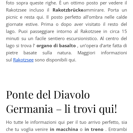
foto sopra queste righe. È un ottimo posto per vedere il
Rakotzsee incluso il
Rakotzbrücke
ammirare. Porta un
picnic e resta qui. Il posto perfetto all’ombra nelle calde
giornate estive. Prima o dopo aver visitato il resto del
lago. Puoi passeggiare intorno al Rakotzsee in circa 15
minuti su un facile sentiero escursionistico. Al centro del
lago si trova l‘
organo di basalto
, un’opera d’arte fatta di
pietre basate sulla natura. Maggiori informazioni
sul
Rakotzsee
sono disponibili qui.
Ponte del Diavolo
Germania – li trovi qui!
Ho tutte le informazioni qui per il tuo arrivo perfetto, sia
che tu voglia venire
in macchina
o
in treno
. Entrambi