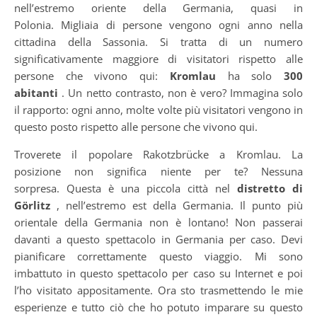
nell’estremo oriente della Germania, quasi in
Polonia. Migliaia di persone vengono ogni anno nella
cittadina della Sassonia. Si tratta di un numero
significativamente maggiore di visitatori rispetto alle
persone che vivono qui:
Kromlau
ha solo
300
abitanti
. Un netto contrasto, non è vero? Immagina solo
il rapporto: ogni anno, molte volte più visitatori vengono in
questo posto rispetto alle persone che vivono qui.
Troverete il popolare Rakotzbrücke a Kromlau. La
posizione non significa niente per te? Nessuna
sorpresa. Questa è una piccola città nel
distretto di
Görlitz
, nell’estremo est della Germania. Il punto più
orientale della Germania non è lontano! Non passerai
davanti a questo spettacolo in Germania per caso. Devi
pianificare correttamente questo viaggio. Mi sono
imbattuto in questo spettacolo per caso su Internet e poi
l’ho visitato appositamente. Ora sto trasmettendo le mie
esperienze e tutto ciò che ho potuto imparare su questo