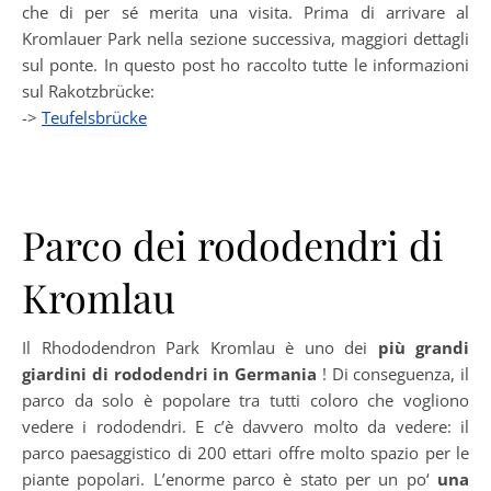
che di per sé merita una visita. Prima di arrivare al
Kromlauer Park nella sezione successiva, maggiori dettagli
sul ponte. In questo post ho raccolto tutte le informazioni
sul Rakotzbrücke:
->
Teufelsbrücke
Parco dei rododendri di
Kromlau
Il Rhododendron Park Kromlau è uno dei
più grandi
giardini di rododendri in Germania
! Di conseguenza, il
parco da solo è popolare tra tutti coloro che vogliono
vedere i rododendri. E c’è davvero molto da vedere: il
parco paesaggistico di 200 ettari offre molto spazio per le
piante popolari. L’enorme parco è stato per un po‘
una