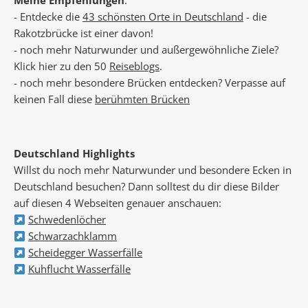
Meine Empfehlungen
:
- Entdecke die
43 schönsten Orte in Deutschland
- die
Rakotzbrücke ist einer davon!
- noch mehr Naturwunder und außergewöhnliche Ziele?
Klick hier zu den 50
Reiseblogs
.
- noch mehr besondere Brücken entdecken? Verpasse auf
keinen Fall diese
berühmten Brücken
Deutschland Highlights
Willst du noch mehr Naturwunder und besondere Ecken in
Deutschland besuchen? Dann solltest du dir diese Bilder
auf diesen 4 Webseiten genauer anschauen:
Schwedenlöcher
Schwarzachklamm
Scheidegger Wasserfälle
Kuhflucht Wasserfälle