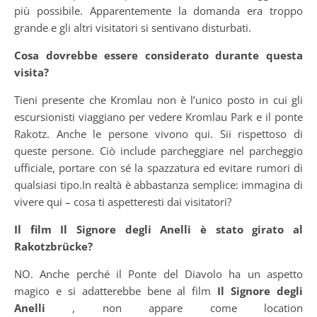
più possibile. Apparentemente la domanda era troppo
grande e gli altri visitatori si sentivano disturbati.
Cosa dovrebbe essere considerato durante questa
visita?
Tieni presente che Kromlau non è l’unico posto in cui gli
escursionisti viaggiano per vedere Kromlau Park e il ponte
Rakotz. Anche le persone vivono qui. Sii rispettoso di
queste persone. Ciò include parcheggiare nel parcheggio
ufficiale, portare con sé la spazzatura ed evitare rumori di
qualsiasi tipo.In realtà è abbastanza semplice: immagina di
vivere qui – cosa ti aspetteresti dai visitatori?
Il film Il Signore degli Anelli è stato girato al
Rakotzbrücke?
NO. Anche perché il Ponte del Diavolo ha un aspetto
magico e si adatterebbe bene al film
Il Signore degli
Anelli
, non appare come location