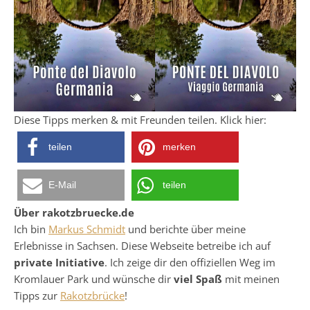
Diese Tipps merken & mit Freunden teilen. Klick hier:
teilen
merken
E-Mail
teilen
Über rakotzbruecke.de
Ich bin
Markus Schmidt
und berichte über meine
Erlebnisse in Sachsen. Diese Webseite betreibe ich auf
private Initiative
. Ich zeige dir den offiziellen Weg im
Kromlauer Park und wünsche dir
viel Spaß
mit meinen
Tipps zur
Rakotzbrücke
!