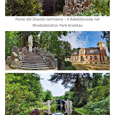
Ponte del Diavolo Germania – Il Rakotzbrücke nel
Rhododendron Park Kromlau