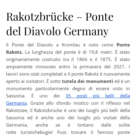
Rakotzbrücke – Ponte
del Diavolo Germany
Il Ponte del Diavolo a Kromlau è noto come
Ponte
Rakotz.
La lunghezza del ponte è di 19,8 metri. È stato
originariamente costruito tra il 1866 e il 1875. È stato
ampiamente rinnovato entro la primavera del 2021. I
lavori sono stati completati e il ponte Rakotz è nuovamente
aperto ai visitatori. È sotto
tutela dei monumenti
ed è un
monumento particolarmente degno di essere visto in
Sassonia. È uno dei
35 posti più belli della
Germania
. Grazie allo sfondo mistico con il riflesso nel
Rakotzsee, il Rakotzbrücke è uno dei luoghi più belli della
Sassonia ed è anche uno dei luoghi più visitati della
Germania, anche se è lontano dalle solite
rotte turistichebugie! Puoi trovare il famoso ponte