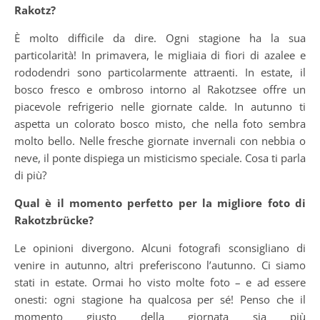
Rakotz?
È molto difficile da dire. Ogni stagione ha la sua
particolarità! In primavera, le migliaia di fiori di azalee e
rododendri sono particolarmente attraenti. In estate, il
bosco fresco e ombroso intorno al Rakotzsee offre un
piacevole refrigerio nelle giornate calde. In autunno ti
aspetta un colorato bosco misto, che nella foto sembra
molto bello. Nelle fresche giornate invernali con nebbia o
neve, il ponte dispiega un misticismo speciale. Cosa ti parla
di più?
Qual è il momento perfetto per la migliore foto di
Rakotzbrücke?
Le opinioni divergono. Alcuni fotografi sconsigliano di
venire in autunno, altri preferiscono l’autunno. Ci siamo
stati in estate. Ormai ho visto molte foto – e ad essere
onesti: ogni stagione ha qualcosa per sé! Penso che il
momento giusto della giornata sia più