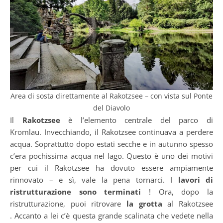
Area di sosta direttamente al Rakotzsee – con vista sul Ponte
del Diavolo
Il
Rakotzsee
è l’elemento centrale del parco di
Kromlau. Invecchiando, il Rakotzsee continuava a perdere
acqua. Soprattutto dopo estati secche e in autunno spesso
c’era pochissima acqua nel lago. Questo è uno dei motivi
per cui il Rakotzsee ha dovuto essere ampiamente
rinnovato – e sì, vale la pena tornarci. I
lavori di
ristrutturazione sono terminati
! Ora, dopo la
ristrutturazione, puoi ritrovare
la grotta
al Rakotzsee
. Accanto a lei c’è questa grande scalinata che vedete nella