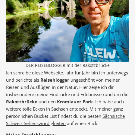
DER REISEBLOGGER mit der Rakotzbrücke
Ich schreibe diese Webseite. Jahr für Jahr bin ich unterwegs
und berichte als
Reiseblogger
ungeschönt von meinen
Reisen und Ausflügen in der Natur. Hier zeige ich dir
insbesondere meine Eindrücke und Erlebnisse rund um die
Rakotzbrücke
und den
Kromlauer Park
. Ich habe auch
weitere tolle Ecken in Sachsen entdeckt. Mit meiner ganz
persönlichen Bucket List findest du die besten
Sächsische
Schweiz Sehenswürdigkeiten
auf einen Blick!