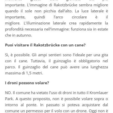
importante. L’immagine di Rakotzbrücke sembra migliore
quando il sole non picchia dall’alto. La luce laterale è
importante, quindi l’arco circolare è il
migliore. L’illuminazione laterale crea rapidamente la
profondità necessaria nell’immagine: funziona sia in estate
che in autunno.
Puoi visitare il Rakotzbrücke con un cane?
Sì, è possibile. Gli ampi sentieri sono l’ideale per una gita
con il cane. Tuttavia, il guinzaglio è obbligatorio nel
parco. Il guinzaglio del cane può avere una lunghezza
massima di 1,5 metri.
I droni possono volare?
NO. Il comune ha vietato l’uso di droni in tutto il Kromlauer
Park. A questo proposito, non è possibile volare sopra o
intorno al ponte. In passato si poteva acquistare dal
comune un permesso per il volo con un drone. Oggi non è