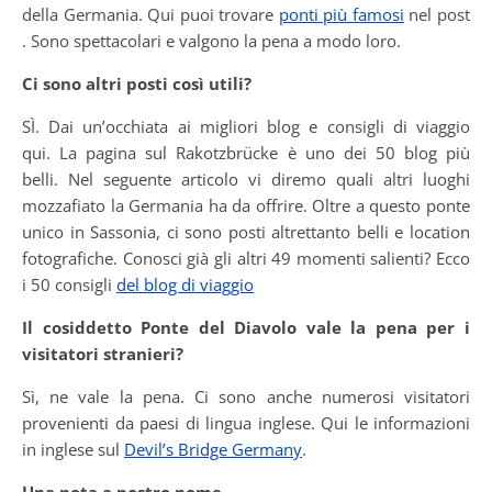
della Germania. Qui puoi trovare
ponti più famosi
nel post
. Sono spettacolari e valgono la pena a modo loro.
Ci sono altri posti così utili?
SÌ. Dai un’occhiata ai migliori blog e consigli di viaggio
qui. La pagina sul Rakotzbrücke è uno dei 50 blog più
belli. Nel seguente articolo vi diremo quali altri luoghi
mozzafiato la Germania ha da offrire. Oltre a questo ponte
unico in Sassonia, ci sono posti altrettanto belli e location
fotografiche. Conosci già gli altri 49 momenti salienti? Ecco
i 50 consigli
del blog di viaggio
Il cosiddetto Ponte del Diavolo vale la pena per i
visitatori stranieri?
Sì, ne vale la pena. Ci sono anche numerosi visitatori
provenienti da paesi di lingua inglese. Qui le informazioni
in inglese sul
Devil’s Bridge Germany
.