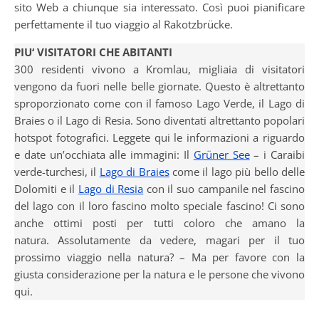
sito Web a chiunque sia interessato. Così puoi pianificare
perfettamente il tuo viaggio al Rakotzbrücke.
PIU‘ VISITATORI CHE ABITANTI
300 residenti vivono a Kromlau, migliaia di visitatori
vengono da fuori nelle belle giornate. Questo è altrettanto
sproporzionato come con il famoso Lago Verde, il Lago di
Braies o il Lago di Resia. Sono diventati altrettanto popolari
hotspot fotografici. Leggete qui le informazioni a riguardo
e date un’occhiata alle immagini: Il
Grüner See
– i Caraibi
verde-turchesi, il
Lago di Braies
come il lago più bello delle
Dolomiti e il
Lago di Resia
con il suo campanile nel fascino
del lago con il loro fascino molto speciale fascino! Ci sono
anche ottimi posti per tutti coloro che amano la
natura. Assolutamente da vedere, magari per il tuo
prossimo viaggio nella natura? – Ma per favore con la
giusta considerazione per la natura e le persone che vivono
qui.